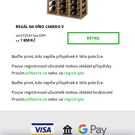
REGÁL NA VÍNO CANEDO V
od 6 329 Kč bez DPH
DETAIL
7 658 Kč
od
Buďte první, kdo napíše příspěvek k této položce.
Pouze registrovaní uživatelé mohou vkládat příspěvky.
Prosím
přihlaste se
nebo se
registrujte
.
Buďte první, kdo napíše příspěvek k této položce.
Pouze registrovaní uživatelé mohou vkládat hodnocení.
Prosím
přihlaste se
nebo se
registrujte
.