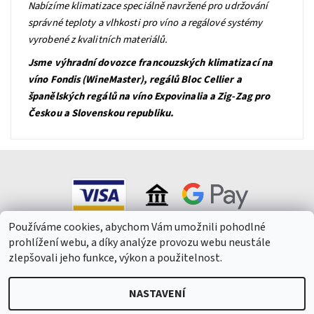
Nabízíme klimatizace speciálně navržené pro udržování
správné teploty a vlhkosti pro víno a regálové systémy
vyrobené z kvalitních materiálů.
Jsme výhradní dovozce francouzských klimatizací na
víno Fondis (WineMaster), regálů Bloc Cellier a
španělských regálů na víno Expovinalia a Zig-Zag pro
Českou a Slovenskou republiku.
Používáme cookies, abychom Vám umožnili pohodlné
prohlížení webu, a díky analýze provozu webu neustále
zlepšovali jeho funkce, výkon a použitelnost.
NASTAVENÍ
2026 © Winepark.cz, všechna práva vyhrazena
Upravit nastavení
cookies