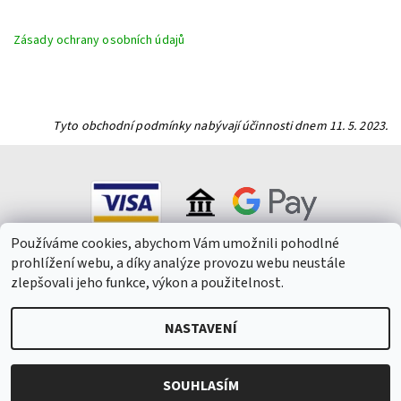
Zásady ochrany osobních údajů
Tyto obchodní podmínky nabývají účinnosti dnem 11. 5. 2023.
Používáme cookies, abychom Vám umožnili pohodlné
prohlížení webu, a díky analýze provozu webu neustále
zlepšovali jeho funkce, výkon a použitelnost.
NASTAVENÍ
2026 © Winepark.cz, všechna práva vyhrazena
Upravit nastavení
cookies
Vytvořil Shoptet
SOUHLASÍM