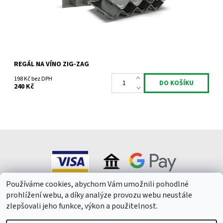
Záruka:
2 roky
REGÁL NA VÍNO ZIG-ZAG
198 Kč bez DPH
240 Kč
Používáme cookies, abychom Vám umožnili pohodlné
prohlížení webu, a díky analýze provozu webu neustále
zlepšovali jeho funkce, výkon a použitelnost.