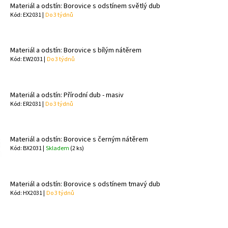
Materiál a odstín: Borovice s odstínem světlý dub
Kód: EX2031 |
Do 3 týdnů
Materiál a odstín: Borovice s bílým nátěrem
Kód: EW2031 |
Do 3 týdnů
Materiál a odstín: Přírodní dub - masiv
Kód: ER2031 |
Do 3 týdnů
Materiál a odstín: Borovice s černým nátěrem
Kód: BX2031 |
Skladem
(2 ks)
Materiál a odstín: Borovice s odstínem tmavý dub
Kód: HX2031 |
Do 3 týdnů