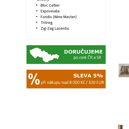
Bloc Cellier
Expovinalia
Fondis (Wine Master)
Tritreg
Zig-Zag Lasentiu