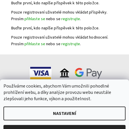
Buďte první, kdo napíše příspěvek k této položce.
Pouze registrovaní uživatelé mohou vkládat příspěvky.
Prosím
přihlaste se
nebo se
registrujte
.
Buďte první, kdo napíše příspěvek k této položce.
Pouze registrovaní uživatelé mohou vkládat hodnocení.
Prosím
přihlaste se
nebo se
registrujte
.
Používáme cookies, abychom Vám umožnili pohodlné
prohlížení webu, a díky analýze provozu webu neustále
zlepšovali jeho funkce, výkon a použitelnost.
NASTAVENÍ
2026 © Winepark.cz, všechna práva vyhrazena
Upravit nastavení
cookies