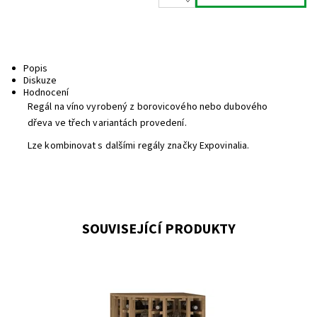
Popis
Diskuze
Hodnocení
Regál na víno vyrobený z borovicového nebo dubového
dřeva ve třech variantách provedení.
Lze kombinovat s dalšími regály značky Expovinalia.
SOUVISEJÍCÍ PRODUKTY
Dřevěný regál na uskladnění vína. Smontováno z výroby