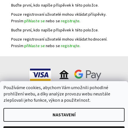
Buďte první, kdo napíše příspěvek k této položce.
Pouze registrovaní uživatelé mohou vkládat příspěvky.
Prosím
přihlaste se
nebo se
registrujte
.
Buďte první, kdo napíše příspěvek k této položce.
Pouze registrovaní uživatelé mohou vkládat hodnocení.
Prosím
přihlaste se
nebo se
registrujte
.
Používáme cookies, abychom Vám umožnili pohodlné
prohlížení webu, a díky analýze provozu webu neustále
zlepšovali jeho funkce, výkon a použitelnost.
NASTAVENÍ
2026 © Winepark.cz, všechna práva vyhrazena
Upravit nastavení
cookies