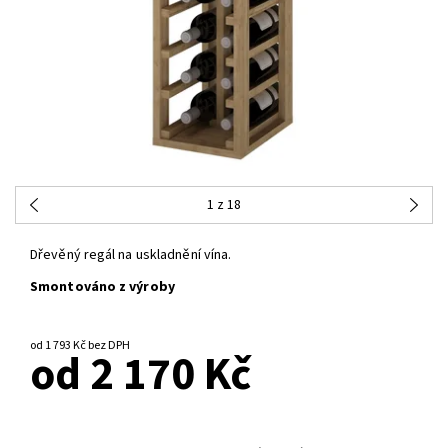
1
z 18
Dřevěný regál na uskladnění vína.
Smontováno z výroby
od 1 793 Kč bez DPH
od 2 170 Kč