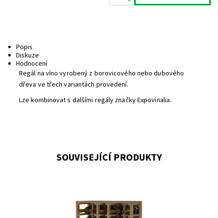
Popis
Diskuze
Hodnocení
Regál na víno vyrobený z borovicového nebo dubového
dřeva ve třech variantách provedení.
Lze kombinovat s dalšími regály značky Expovinalia.
SOUVISEJÍCÍ PRODUKTY
Dřevěný regál na uskladnění šampaňského a sektu.