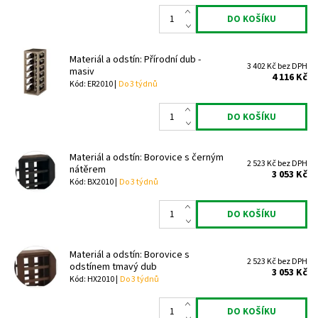
Materiál a odstín: Přírodní dub -
3 402 Kč bez DPH
masiv
4 116 Kč
Kód: ER2010 |
Do 3 týdnů
Materiál a odstín: Borovice s černým
2 523 Kč bez DPH
nátěrem
3 053 Kč
Kód: BX2010 |
Do 3 týdnů
Materiál a odstín: Borovice s
2 523 Kč bez DPH
odstínem tmavý dub
3 053 Kč
Kód: HX2010 |
Do 3 týdnů