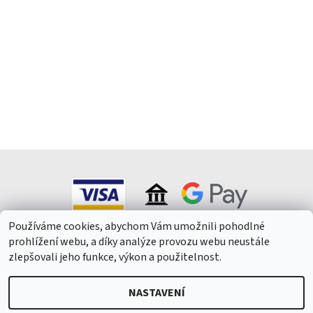
Používáme cookies, abychom Vám umožnili pohodlné
prohlížení webu, a díky analýze provozu webu neustále
zlepšovali jeho funkce, výkon a použitelnost.
NASTAVENÍ
2026 © Winepark.cz, všechna práva vyhrazena
Upravit nastavení
cookies