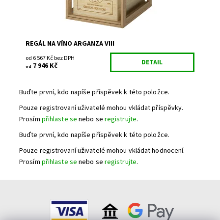
REGÁL NA VÍNO ARGANZA VIII
od 6 567 Kč bez DPH
DETAIL
7 946 Kč
od
Buďte první, kdo napíše příspěvek k této položce.
Pouze registrovaní uživatelé mohou vkládat příspěvky.
Prosím
přihlaste se
nebo se
registrujte
.
Buďte první, kdo napíše příspěvek k této položce.
Pouze registrovaní uživatelé mohou vkládat hodnocení.
Prosím
přihlaste se
nebo se
registrujte
.