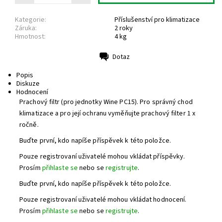
Kategorie:
Příslušenství pro klimatizace
Záruka:
2 roky
Hmotnost:
4 kg
Dotaz
Tisk
Popis
Diskuze
Hodnocení
Prachový filtr (pro jednotky Wine PC15). Pro správný chod
klimatizace a pro její ochranu vyměňujte prachový filter 1 x
ročně.
Buďte první, kdo napíše příspěvek k této položce.
Pouze registrovaní uživatelé mohou vkládat příspěvky.
Prosím
přihlaste se
nebo se
registrujte
.
Buďte první, kdo napíše příspěvek k této položce.
Pouze registrovaní uživatelé mohou vkládat hodnocení.
Prosím
přihlaste se
nebo se
registrujte
.