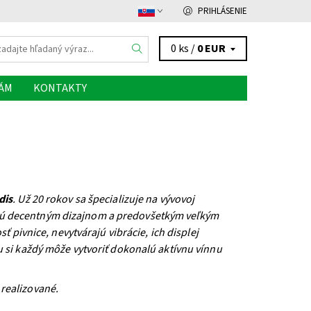
PRIHLÁSENIE
0 ks /
0 EUR
NÁM
KONTAKTY
dis
. Už 20 rokov sa špecializuje na vývovoj
ikajú decentným dizajnom a predovšetkým veľkým
 pivnice, nevytvárajú vibrácie, ich displej
si každý môže vytvoriť dokonalú aktívnu vínnu
 realizované.