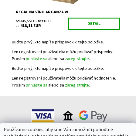
REGÁL NA VÍNO ARGANZA VI
od 345,55 EUR bez DPH
DETAIL
418,11 EUR
od
Buďte prvý, kto napíše príspevok k tejto položke.
Len registrovaní používatelia môžu pridávať príspevky.
Prosím
prihláste sa
alebo sa
zaregistrujte
.
Buďte prvý, kto napíše príspevok k tejto položke.
Len registrovaní používatelia môžu pridávať hodnotenie.
Prosím
prihláste sa
alebo sa
zaregistrujte
.
Používame cookies, aby sme Vám umožnili pohodlné