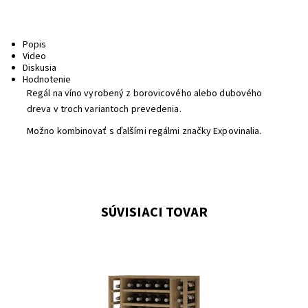
Popis
Video
Diskusia
Hodnotenie
Regál na víno vyrobený z borovicového alebo dubového
dreva v troch variantoch prevedenia.
Možno kombinovať s ďalšími regálmi značky Expovinalia.
SÚVISIACI TOVAR
Drevený regál na uskladnenie vína.