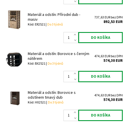
Materiál a odstín: Přírodní dub -
737,63 EUR bez DPH
masiv
892,53 EUR
Kód: ER2521 |
Do 3 týdnů
Materiál a odstín: Borovice s černým
474,63 EUR bez DPH
nátěrem
574,30 EUR
Kód: BX2521 |
Do 3 týdnů
Materiál a odstín: Borovice s
474,63 EUR bez DPH
odstínem tmavý dub
574,30 EUR
Kód: HX2521 |
Do 3 týdnů