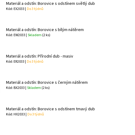
Materiál a odstín: Borovice s odstínem světlý dub
Kód: EX2033 |
Do 3 týdnů
Materiál a odstín: Borovice s bílým nátěrem
Kód: EW2033 |
Skladem
(2 ks)
Materiál a odstín: Přírodní dub - masiv
Kód: ER2033 |
Do 3 týdnů
Materiál a odstín: Borovice s černým nátěrem
Kód: BX2033 |
Skladem
(2 ks)
Materiál a odstín: Borovice s odstínem tmavý dub
Kód: HX2033 |
Do 3 týdnů