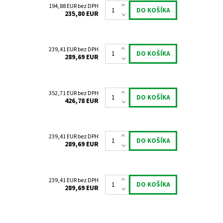
194,88 EUR bez DPH
235,80 EUR
239,41 EUR bez DPH
289,69 EUR
352,71 EUR bez DPH
426,78 EUR
239,41 EUR bez DPH
289,69 EUR
239,41 EUR bez DPH
289,69 EUR