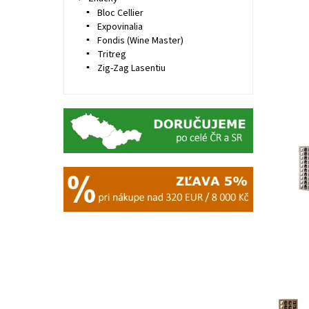
Bloc Cellier
Expovinalia
Fondis (Wine Master)
Tritreg
Zig-Zag Lasentiu