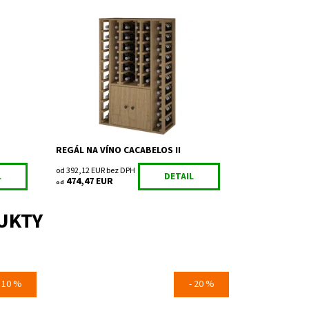
a.
Drevený regál na uskladnenie vína.
Dostupnosť:
Do 3 týdnů
Kód:
EX2516
Značka:
Expovinalia
Záruka:
2 roky
REGÁL NA VÍNO CACABELOS II
od 392,12 EUR bez DPH
L
DETAIL
474,47 EUR
od
UKTY
- 10 %
- 20 %
ciu
Regál na uskladnenie a prezentáciu