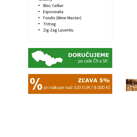
Bloc Cellier
Expovinalia
Fondis (Wine Master)
Tritreg
Zig-Zag Lasentiu