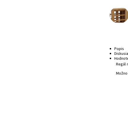
Popis
Diskusi
Hodnot
Regál 
Možno 